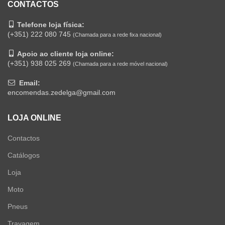
CONTACTOS
Telefone loja física:
(+351) 222 080 745
(Chamada para a rede fixa nacional)
Apoio ao cliente loja online:
(+351) 938 025 269
(Chamada para a rede móvel nacional)
Email:
encomendas.zedelga@gmail.com
LOJA ONLINE
Contactos
Catálogos
Loja
Moto
Pneus
Travagem