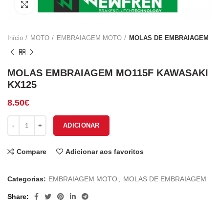
Click to enlarge
Início
MOTO
EMBRAIAGEM MOTO
MOLAS DE EMBRAIAGEM
MOLAS EMBRAIAGEM MO115F KAWASAKI
KX125
8.50
€
Quantidade de MOLAS EMBRAIAGEM MO115F KAWASAKI KX125
ADICIONAR
Compare
Adicionar aos favoritos
Categorias:
EMBRAIAGEM MOTO
,
MOLAS DE EMBRAIAGEM
Share