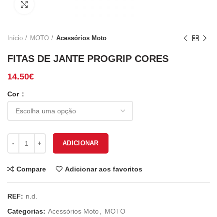
Click to enlarge
Início
MOTO
Acessórios Moto
FITAS DE JANTE PROGRIP CORES
14.50
€
Cor
Quantidade de FITAS DE JANTE PROGRIP CORES
ADICIONAR
Compare
Adicionar aos favoritos
REF:
n.d.
Categorias:
Acessórios Moto
,
MOTO