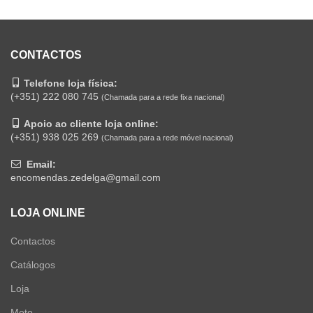
CONTACTOS
Telefone loja física:
(+351) 222 080 745
(Chamada para a rede fixa nacional)
Apoio ao cliente loja online:
(+351) 938 025 269
(Chamada para a rede móvel nacional)
Email:
encomendas.zedelga@gmail.com
LOJA ONLINE
Contactos
Catálogos
Loja
Moto