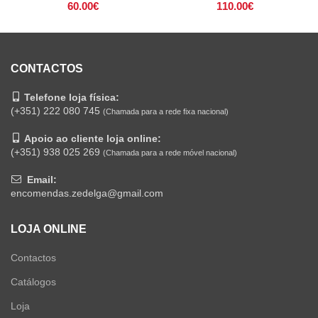
60.00
€
110.00
€
CONTACTOS
Telefone loja física:
(+351) 222 080 745
(Chamada para a rede fixa nacional)
Apoio ao cliente loja online:
(+351) 938 025 269
(Chamada para a rede móvel nacional)
Email:
encomendas.zedelga@gmail.com
LOJA ONLINE
Contactos
Catálogos
Loja