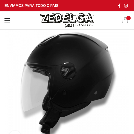
ENVIAMOS PARA TODO O PAIS
0