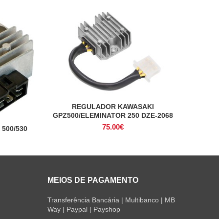
REGULADOR KAWASAKI
ADICIONAR
GPZ500/ELEMINATOR 250 DZE-2068
75.00
€
500/530
MEIOS DE PAGAMENTO
Transferência Bancária | Multibanco | MB
Way | Paypal | Payshop