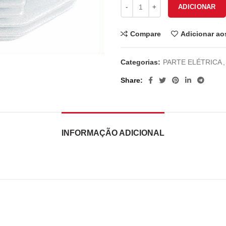
Quantidade de REGULADOR TO
ADICIONAR
Compare
Adicionar ao
Categorias:
PARTE ELÉTRICA
,
Share
INFORMAÇÃO ADICIONAL