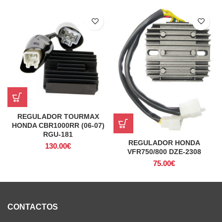
REGULADOR TOURMAX
HONDA CBR1000RR (06-07)
RGU-181
REGULADOR HONDA
130.00
€
VFR750/800 DZE-2308
75.00
€
CONTACTOS