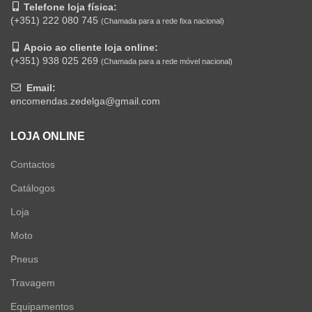
Telefone loja física:
(+351) 222 080 745
(Chamada para a rede fixa nacional)
Apoio ao cliente loja online:
(+351) 938 025 269
(Chamada para a rede móvel nacional)
Email:
encomendas.zedelga@gmail.com
LOJA ONLINE
Contactos
Catálogos
Loja
Moto
Pneus
Travagem
Equipamentos