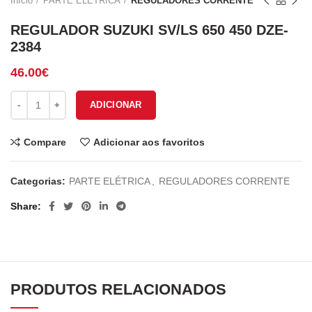
Início
PARTE ELÉTRICA
REGULADORES CORRENTE
REGULADOR SUZUKI SV/LS 650 450 DZE-
2384
46.00
€
Quantidade de REGULADOR SUZUKI SV/LS 650 450 DZE-2384
ADICIONAR
Compare
Adicionar aos favoritos
Categorias:
PARTE ELÉTRICA
,
REGULADORES CORRENTE
Share
PRODUTOS RELACIONADOS