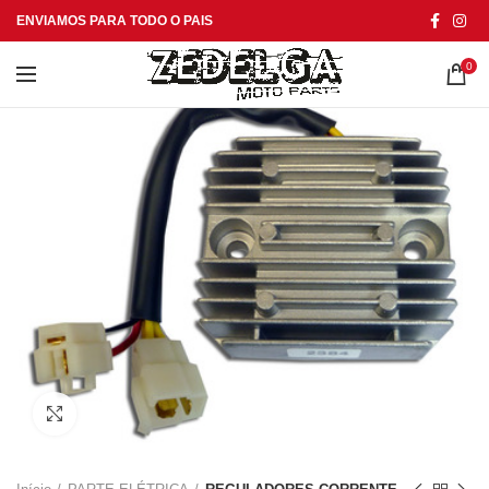
ENVIAMOS PARA TODO O PAIS
0
Click to enlarge