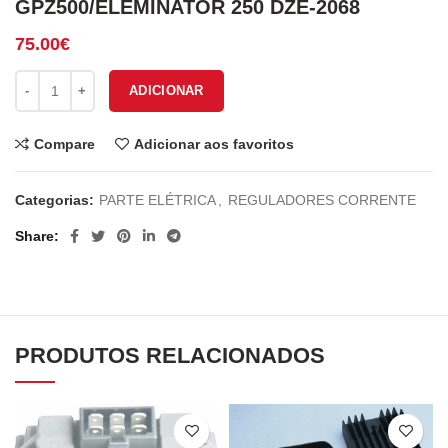
GPZ500/ELEMINATOR 250 DZE-2068
75.00
€
Quantidade de REGULADOR KAWASAKI GPZ500/ELEMINATOR 25
ADICIONAR
Compare
Adicionar aos favoritos
Categorias:
PARTE ELÉTRICA
,
REGULADORES CORRENTE
Share
PRODUTOS RELACIONADOS