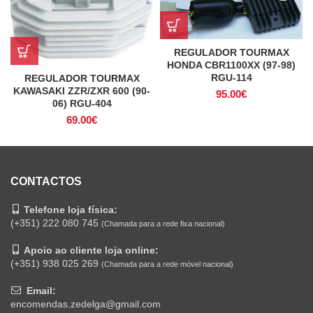
REGULADOR TOURMAX
HONDA CBR1100XX (97-98)
RGU-114
REGULADOR TOURMAX
KAWASAKI ZZR/ZXR 600 (90-
95.00
€
06) RGU-404
69.00
€
CONTACTOS
Telefone loja física:
(+351) 222 080 745
(Chamada para a rede fixa nacional)
Apoio ao cliente loja online:
(+351) 938 025 269
(Chamada para a rede móvel nacional)
Email:
encomendas.zedelga@gmail.com