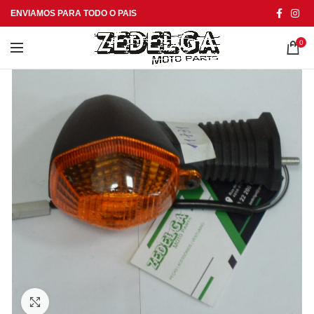
ENVIAMOS PARA TODO O PAIS
0
Click to enlarge