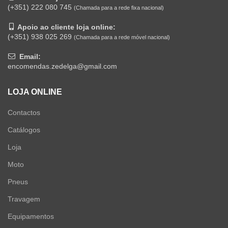
(+351) 222 080 745
(Chamada para a rede fixa nacional)
Apoio ao cliente loja online:
(+351) 938 025 269
(Chamada para a rede móvel nacional)
Email:
encomendas.zedelga@gmail.com
LOJA ONLINE
Contactos
Catálogos
Loja
Moto
Pneus
Travagem
Equipamentos