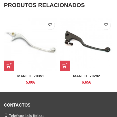
PRODUTOS RELACIONADOS
MANETE 70351
MANETE 70282
5.00
€
6.65
€
CONTACTOS
Telefone loja física: