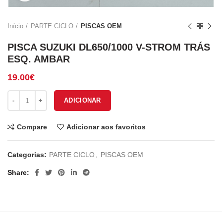
Início
PARTE CICLO
PISCAS OEM
PISCA SUZUKI DL650/1000 V-STROM TRÁS
ESQ. AMBAR
19.00
€
Quantidade de PISCA SUZUKI DL650/1000 V-STROM TRÁS ESQ.
ADICIONAR
Compare
Adicionar aos favoritos
Categorias:
PARTE CICLO
,
PISCAS OEM
Share