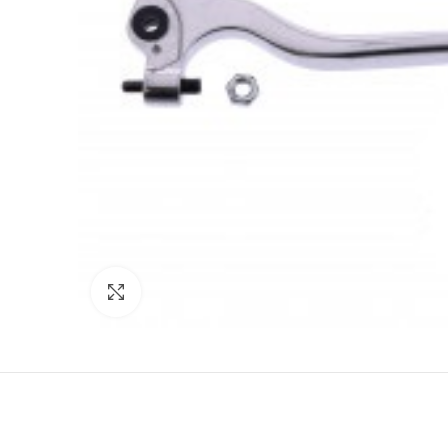
Click to enlarge