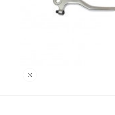
Click to enlarge