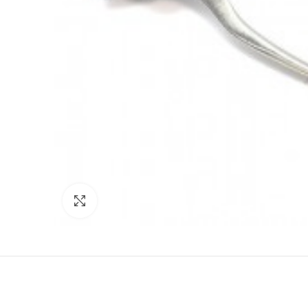
Click to enlarge