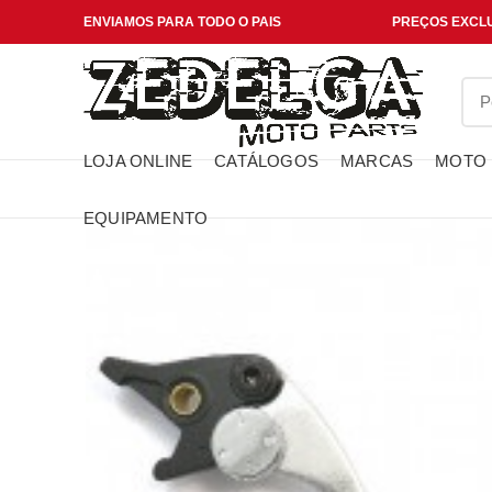
ENVIAMOS PARA TODO O PAIS
PREÇOS EXCLU
LOJA ONLINE
CATÁLOGOS
MARCAS
MOTO
EQUIPAMENTO