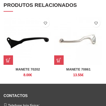
PRODUTOS RELACIONADOS
MANETE 70202
MANETE 70861
8.00
€
13.55
€
CONTACTOS
Telefone loja física: