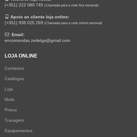
(+351) 222 080 745
(Chamada para a rede fixa nacional)
Apoio ao cliente loja online:
(+351) 938 025 269
(Chamada para a rede móvel nacional)
Email:
encomendas.zedelga@gmail.com
LOJA ONLINE
Contactos
Catálogos
Loja
Moto
Pneus
Travagem
Equipamentos