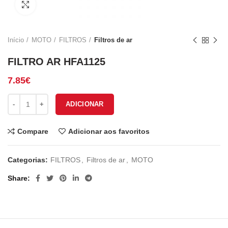
Click to enlarge
Início
MOTO
FILTROS
Filtros de ar
FILTRO AR HFA1125
7.85
€
Quantidade de FILTRO AR HFA1125
ADICIONAR
Compare
Adicionar aos favoritos
Categorias:
FILTROS
,
Filtros de ar
,
MOTO
Share