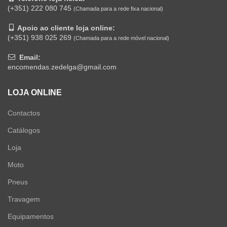
(+351) 222 080 745
(Chamada para a rede fixa nacional)
Apoio ao cliente loja online:
(+351) 938 025 269
(Chamada para a rede móvel nacional)
Email:
encomendas.zedelga@gmail.com
LOJA ONLINE
Contactos
Catálogos
Loja
Moto
Pneus
Travagem
Equipamentos