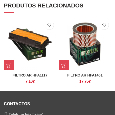
PRODUTOS RELACIONADOS
FILTRO AR HFA1117
FILTRO AR HFA1401
7.10
€
17.75
€
CONTACTOS
Telefone loja física: