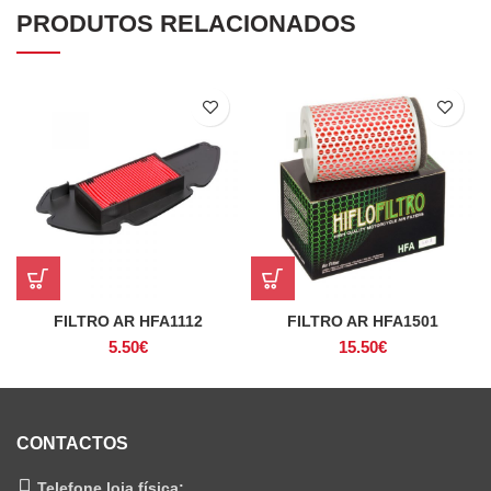
PRODUTOS RELACIONADOS
FILTRO AR HFA1112
FILTRO AR HFA1501
5.50
€
15.50
€
CONTACTOS
Telefone loja física: