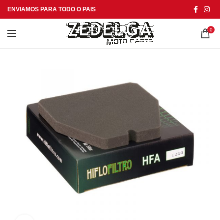
ENVIAMOS PARA TODO O PAIS
0