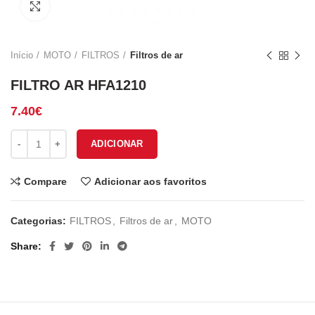
Click to enlarge
Início
MOTO
FILTROS
Filtros de ar
FILTRO AR HFA1210
7.40
€
Quantidade de FILTRO AR HFA1210
ADICIONAR
Compare
Adicionar aos favoritos
Categorias:
FILTROS
,
Filtros de ar
,
MOTO
Share