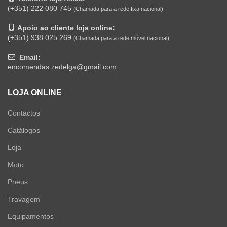
(+351) 222 080 745
(Chamada para a rede fixa nacional)
Apoio ao cliente loja online:
(+351) 938 025 269
(Chamada para a rede móvel nacional)
Email:
encomendas.zedelga@gmail.com
LOJA ONLINE
Contactos
Catálogos
Loja
Moto
Pneus
Travagem
Equipamentos