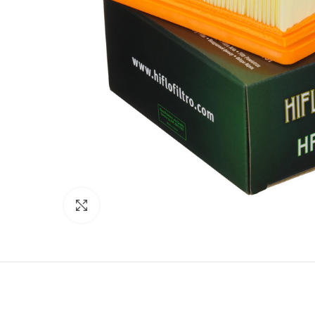
Click to enlarge