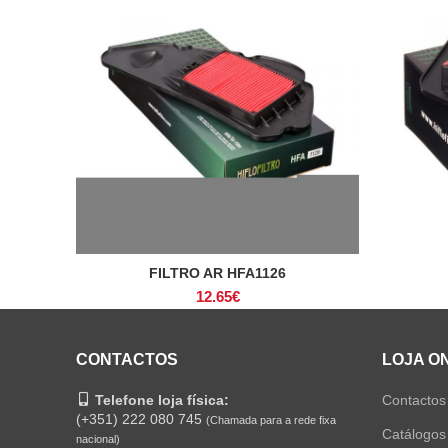
FILTRO AR HFA1126
ADICIONAR
12.65
€
CONTACTOS
LOJA O
Telefone loja física:
Contactos
(+351) 222 080 745
(Chamada para a rede fixa
Catálogos
nacional)