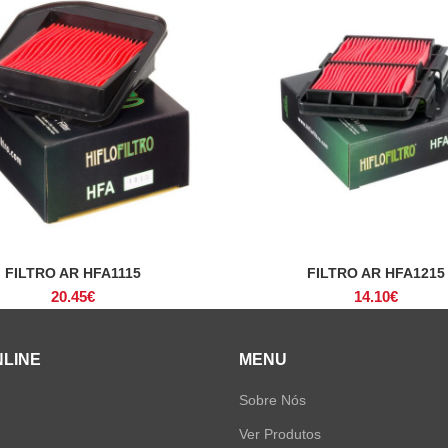
FILTRO AR HFA1115
FILTRO AR HFA1215
ADICIONAR
ADICIONAR
20.45
€
14.10
€
NLINE
MENU
Sobre Nós
Ver Produtos