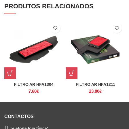
PRODUTOS RELACIONADOS
FILTRO AR HFA1304
FILTRO AR HFA1211
7.60
€
23.80
€
CONTACTOS
Telefone loja física: