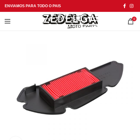
ENVIAMOS PARA TODO O PAIS
0