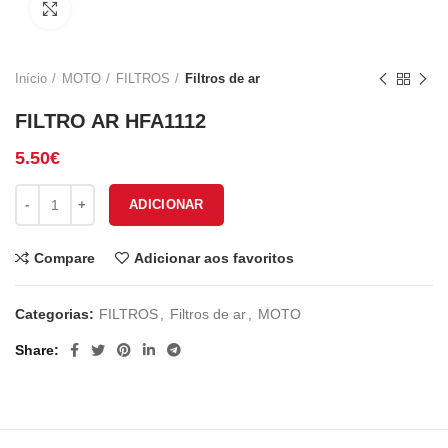
Click to enlarge
Início
MOTO
FILTROS
Filtros de ar
FILTRO AR HFA1112
5.50
€
Quantidade de FILTRO AR HFA1112
ADICIONAR
Compare
Adicionar aos favoritos
Categorias:
FILTROS
,
Filtros de ar
,
MOTO
Share