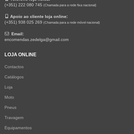
(+351) 222 080 745
(Chamada para a rede fixa nacional)
Apoio ao cliente loja online:
(+351) 938 025 269
(Chamada para a rede móvel nacional)
Email:
encomendas.zedelga@gmail.com
LOJA ONLINE
Contactos
Catálogos
Loja
Moto
Pneus
Travagem
Equipamentos