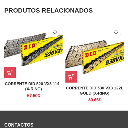
PRODUTOS RELACIONADOS
CORRENTE DID 520 VX3 114L
CORRENTE DID 530 VX3 122L
(X-RING)
GOLD (X-RING)
57.50
€
80.65
€
CONTACTOS