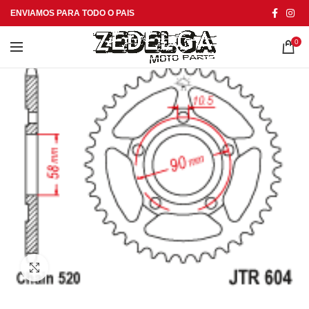
ENVIAMOS PARA TODO O PAIS
0
Click to enlarge