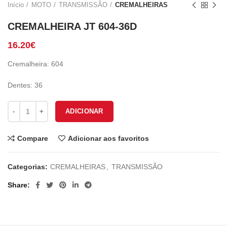
Início
MOTO
TRANSMISSÃO
CREMALHEIRAS
CREMALHEIRA JT 604-36D
16.20
€
Cremalheira: 604
Dentes: 36
Quantidade de CREMALHEIRA JT 604-36D
ADICIONAR
Compare
Adicionar aos favoritos
Categorias:
CREMALHEIRAS
,
TRANSMISSÃO
Share