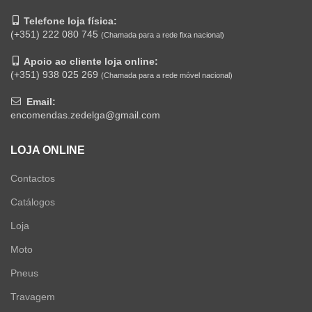
Telefone loja física:
(+351) 222 080 745
(Chamada para a rede fixa nacional)
Apoio ao cliente loja online:
(+351) 938 025 269
(Chamada para a rede móvel nacional)
Email:
encomendas.zedelga@gmail.com
LOJA ONLINE
Contactos
Catálogos
Loja
Moto
Pneus
Travagem