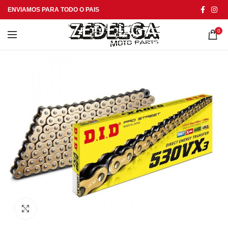
ENVIAMOS PARA TODO O PAIS
0
Click to enlarge