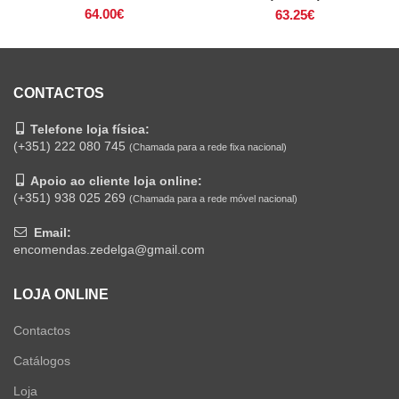
64.00
€
63.25
€
CONTACTOS
Telefone loja física:
(+351) 222 080 745
(Chamada para a rede fixa nacional)
Apoio ao cliente loja online:
(+351) 938 025 269
(Chamada para a rede móvel nacional)
Email:
encomendas.zedelga@gmail.com
LOJA ONLINE
Contactos
Catálogos
Loja