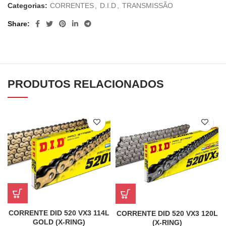
Categorias:
CORRENTES
,
D.I.D
,
TRANSMISSÃO
Share
PRODUTOS RELACIONADOS
CORRENTE DID 520 VX3 114L
CORRENTE DID 520 VX3 120L
GOLD (X-RING)
(X-RING)