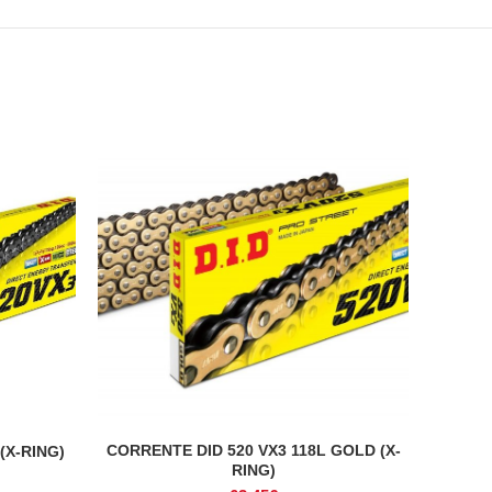
CORRENTE DID 520 VX3 118L GOLD (X-
(X-RING)
ADICIONAR
RING)