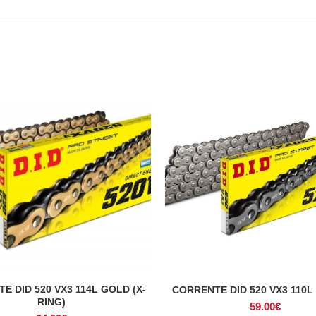
E DID 520 VX3 114L GOLD (X-
CORRENTE DID 520 VX3 110L 
ADICIONAR
ADICIONAR
RING)
59.00
€