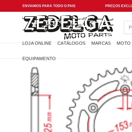
ENVIAMOS PARA TODO O PAIS
PREÇOS EXCLU
LOJA ONLINE
CATÁLOGOS
MARCAS
MOTO
EQUIPAMENTO