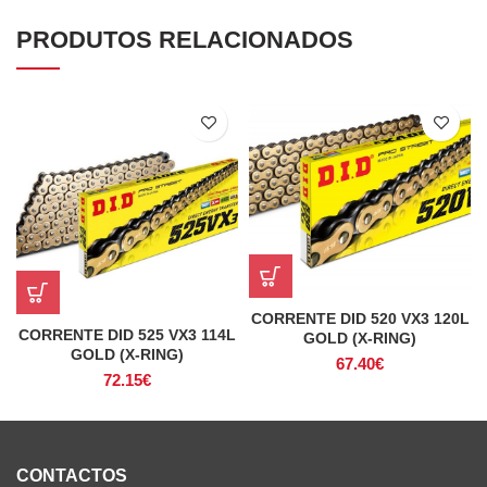
PRODUTOS RELACIONADOS
CORRENTE DID 520 VX3 120L
CORRENTE DID 525 VX3 114L
GOLD (X-RING)
GOLD (X-RING)
67.40
€
72.15
€
CONTACTOS