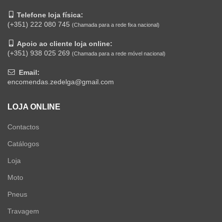
Telefone loja física:
(+351) 222 080 745
(Chamada para a rede fixa nacional)
Apoio ao cliente loja online:
(+351) 938 025 269
(Chamada para a rede móvel nacional)
Email:
encomendas.zedelga@gmail.com
LOJA ONLINE
Contactos
Catálogos
Loja
Moto
Pneus
Travagem