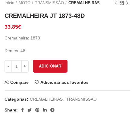
Início
MOTO
TRANSMISSÃO
CREMALHEIRAS
CREMALHEIRA JT 1873-48D
33.85
€
Cremalheira: 1873
Dentes: 48
Quantidade de CREMALHEIRA JT 1873-48D
ADICIONAR
Compare
Adicionar aos favoritos
Categorias:
CREMALHEIRAS
,
TRANSMISSÃO
Share