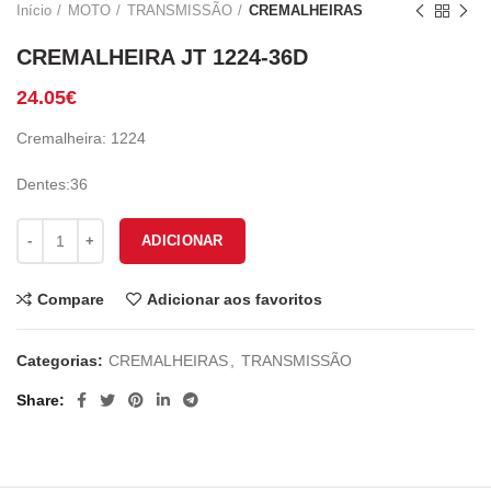
Início
MOTO
TRANSMISSÃO
CREMALHEIRAS
CREMALHEIRA JT 1224-36D
24.05
€
Cremalheira: 1224
Dentes:36
Quantidade de CREMALHEIRA JT 1224-36D
ADICIONAR
Compare
Adicionar aos favoritos
Categorias:
CREMALHEIRAS
,
TRANSMISSÃO
Share