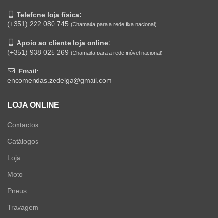
Telefone loja física:
(+351) 222 080 745
(Chamada para a rede fixa nacional)
Apoio ao cliente loja online:
(+351) 938 025 269
(Chamada para a rede móvel nacional)
Email:
encomendas.zedelga@gmail.com
LOJA ONLINE
Contactos
Catálogos
Loja
Moto
Pneus
Travagem