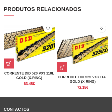
PRODUTOS RELACIONADOS
CORRENTE DID 520 VX3 118L
CORRENTE DID 525 VX3 114L
GOLD (X-RING)
GOLD (X-RING)
63.45
€
72.15
€
CONTACTOS