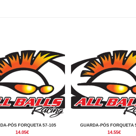
DA-PÓS FORQUETA 57-105
GUARDA-PÓS FORQUETA 5
ADICIONAR
ADICIONAR
14.05
€
14.55
€