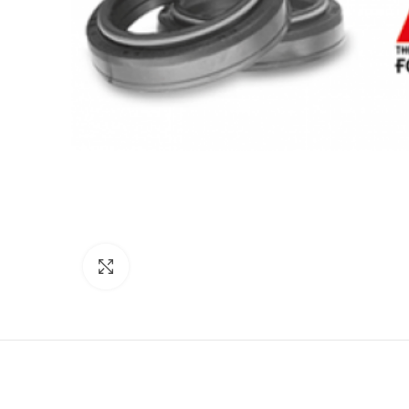
Click to enlarge