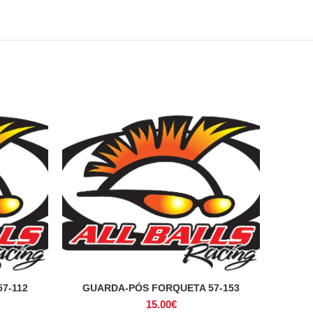
7-112
GUARDA-PÓS FORQUETA 57-153
ADICIONAR
15.00
€