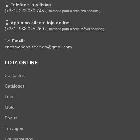
Telefone loja física:
(+351) 222 080 745
(Chamada para a rede fixa nacional)
Apoio ao cliente loja online:
(+351) 938 025 269
(Chamada para a rede móvel nacional)
Email:
encomendas.zedelga@gmail.com
LOJA ONLINE
Contactos
Catálogos
Loja
Moto
Pneus
Travagem
Equipamentos