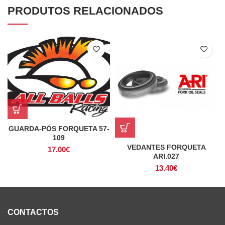
PRODUTOS RELACIONADOS
GUARDA-PÓS FORQUETA 57-
109
VEDANTES FORQUETA
17.00
€
ARI.027
13.40
€
CONTACTOS