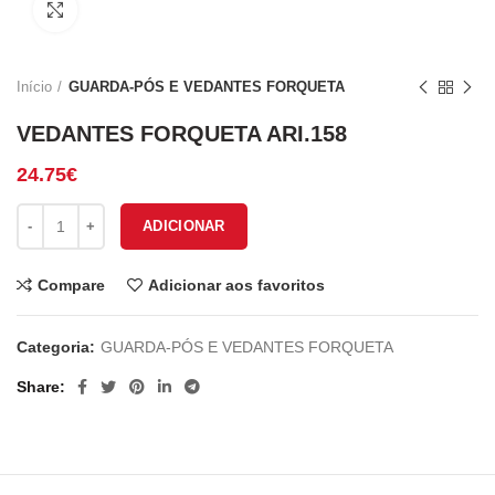
Click to enlarge
Início
GUARDA-PÓS E VEDANTES FORQUETA
VEDANTES FORQUETA ARI.158
24.75
€
Quantidade de VEDANTES FORQUETA ARI.158
ADICIONAR
Compare
Adicionar aos favoritos
Categoria:
GUARDA-PÓS E VEDANTES FORQUETA
Share