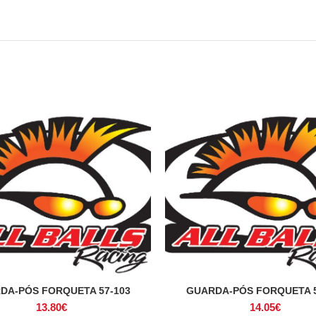
DA-PÓS FORQUETA 57-103
GUARDA-PÓS FORQUETA 5
ADICIONAR
ADICIONAR
13.80
€
14.05
€