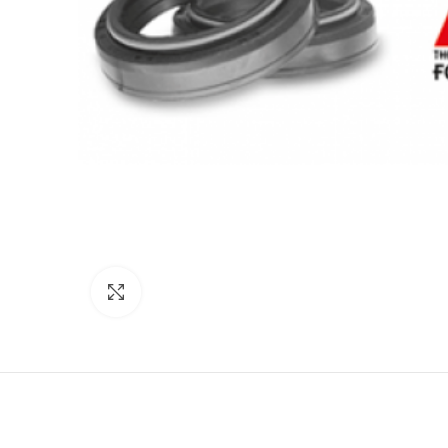
Click to enlarge