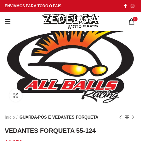
ENVIAMOS PARA TODO O PAIS
0
Click to enlarge
Início
GUARDA-PÓS E VEDANTES FORQUETA
VEDANTES FORQUETA 55-124