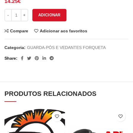
14.25
€
Quantidade de VEDANTES FORQUETA 55-124
ADICIONAR
Compare
Adicionar aos favoritos
Categoria:
GUARDA-PÓS E VEDANTES FORQUETA
Share
PRODUTOS RELACIONADOS