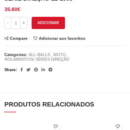
35.60
€
Quantidade de SÉRIE DIREÇÃO 22-1003
ADICIONAR
Compare
Adicionar aos favoritos
Categorias:
ALL-BALLS
,
MOTO
,
ROLAMENTOS/ SÉRIES DIREÇÃO
Share
PRODUTOS RELACIONADOS