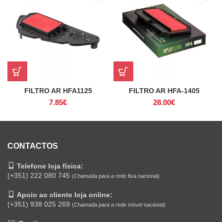
FILTRO AR HFA1125
FILTRO AR HFA-1405
7.85
€
28.00
€
CONTACTOS
Telefone loja física:
(+351) 222 080 745
(Chamada para a rede fixa nacional)
Apoio ao cliente loja online:
(+351) 938 025 269
(Chamada para a rede móvel nacional)