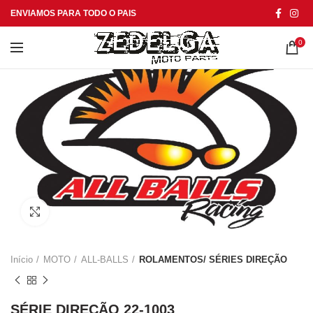
ENVIAMOS PARA TODO O PAIS
0
Click to enlarge
Início
MOTO
ALL-BALLS
ROLAMENTOS/ SÉRIES DIREÇÃO
SÉRIE DIREÇÃO 22-1003