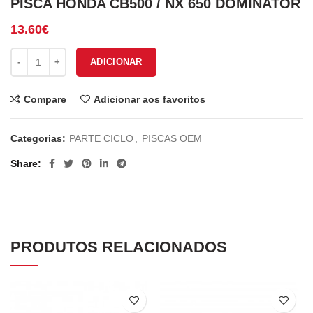
PISCA HONDA CB500 / NX 650 DOMINATOR
13.60
€
Quantidade de PISCA HONDA CB500 / NX 650 DOMINATOR
ADICIONAR
Compare
Adicionar aos favoritos
Categorias:
PARTE CICLO
,
PISCAS OEM
Share
PRODUTOS RELACIONADOS