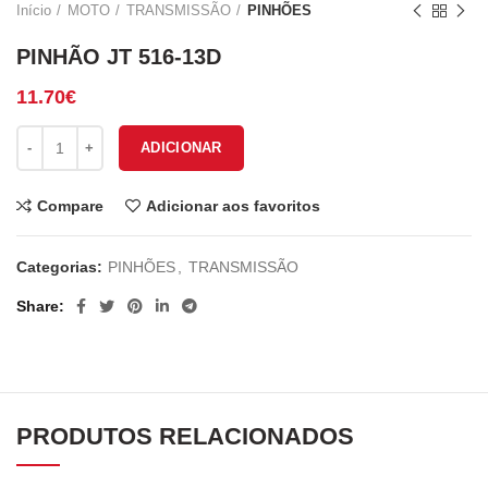
Início
MOTO
TRANSMISSÃO
PINHÕES
PINHÃO JT 516-13D
11.70
€
Quantidade de PINHÃO JT 516-13D
ADICIONAR
Compare
Adicionar aos favoritos
Categorias:
PINHÕES
,
TRANSMISSÃO
Share
PRODUTOS RELACIONADOS