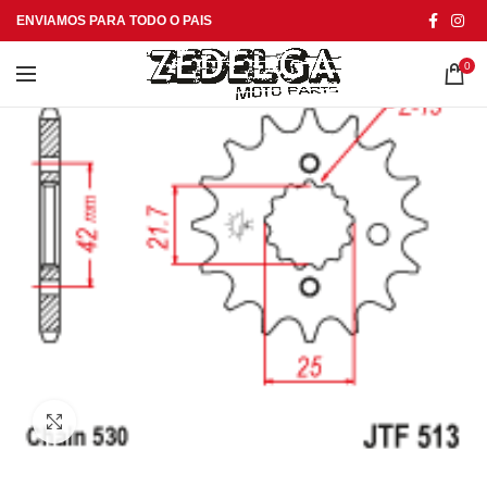
ENVIAMOS PARA TODO O PAIS
0
Click to enlarge