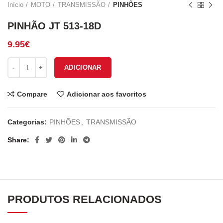
Início
MOTO
TRANSMISSÃO
PINHÕES
PINHÃO JT 513-18D
9.95
€
Quantidade de PINHÃO JT 513-18D
ADICIONAR
Compare
Adicionar aos favoritos
Categorias:
PINHÕES
,
TRANSMISSÃO
Share
PRODUTOS RELACIONADOS