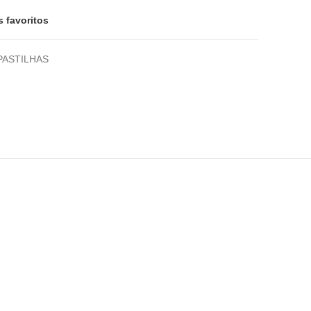
s favoritos
PASTILHAS