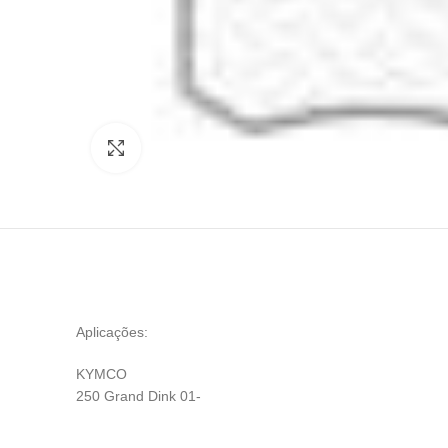
Click to enlarge
Aplicações:
KYMCO
250 Grand Dink 01-