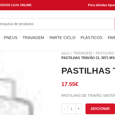
SIVOS LOJA ONLINE
Para dúvidas ligu
PNEUS
TRAVAGEM
PARTE CICLO
PLÁSTICOS
FAR
Início
TRAVAGEM
PASTILHAS
PASTILHAS TRAVÃO CL 3071 MS
PASTILHAS 
17.55
€
PASTILHAS DE TRAVÃO SINTE
Quantidade de PASTILHAS TRA
ADICIONAR