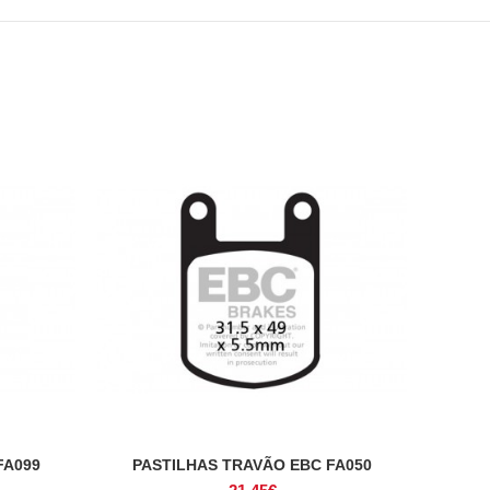
FA099
PASTILHAS TRAVÃO EBC FA050
ADICIONAR