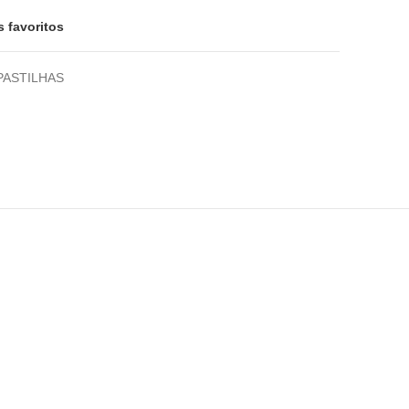
s favoritos
PASTILHAS