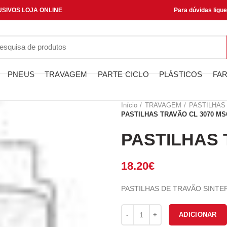
SIVOS LOJA ONLINE
Para dúvidas ligu
PNEUS
TRAVAGEM
PARTE CICLO
PLÁSTICOS
FAR
Início
TRAVAGEM
PASTILHAS
PASTILHAS TRAVÃO CL 3070 MS
PASTILHAS 
18.20
€
PASTILHAS DE TRAVÃO SINTE
Quantidade de PASTILHAS TRA
ADICIONAR