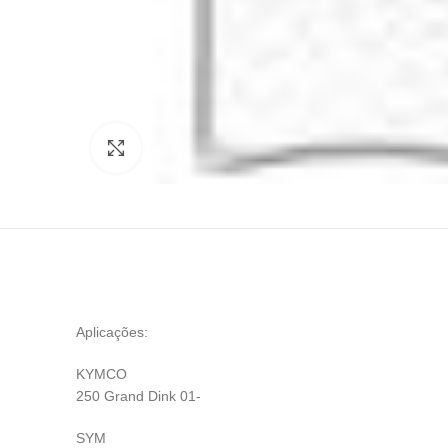
Click to enlarge
Aplicações:
KYMCO
250 Grand Dink 01-
SYM