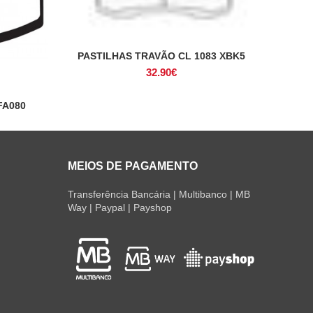
PASTILHAS TRAVÃO CL 1083 XBK5
ADICIONAR
32.90
€
FA080
MEIOS DE PAGAMENTO
Transferência Bancária | Multibanco | MB
Way | Paypal | Payshop