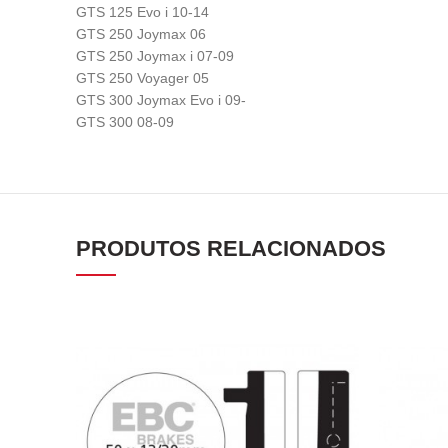
GTS 125 Evo i 10-14
GTS 250 Joymax 06
GTS 250 Joymax i 07-09
GTS 250 Voyager 05
GTS 300 Joymax Evo i 09-
GTS 300 08-09
PRODUTOS RELACIONADOS