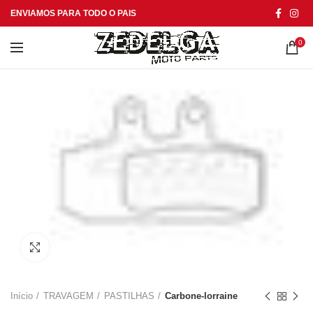
ENVIAMOS PARA TODO O PAIS
0
Click to enlarge
Início
TRAVAGEM
PASTILHAS
Carbone-lorraine