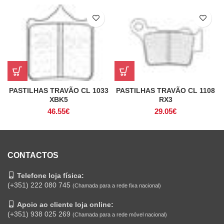
PASTILHAS TRAVÃO CL 1033
PASTILHAS TRAVÃO CL 1108
XBK5
RX3
46.55
€
29.05
€
CONTACTOS
Telefone loja física:
(+351) 222 080 745
(Chamada para a rede fixa nacional)
Apoio ao cliente loja online:
(+351) 938 025 269
(Chamada para a rede móvel nacional)