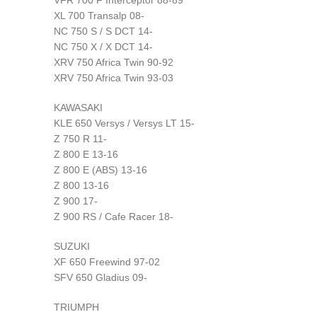
XL 700 Transalp 08-
NC 750 S / S DCT 14-
NC 750 X / X DCT 14-
XRV 750 Africa Twin 90-92
XRV 750 Africa Twin 93-03
KAWASAKI
KLE 650 Versys / Versys LT 15-
Z 750 R 11-
Z 800 E 13-16
Z 800 E (ABS) 13-16
Z 800 13-16
Z 900 17-
Z 900 RS / Cafe Racer 18-
SUZUKI
XF 650 Freewind 97-02
SFV 650 Gladius 09-
TRIUMPH