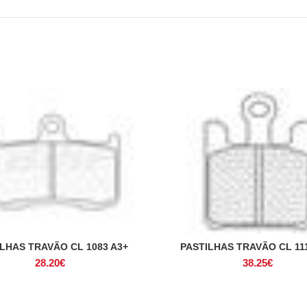
LHAS TRAVÃO CL 1083 A3+
PASTILHAS TRAVÃO CL 11
ADICIONAR
ADICIONAR
28.20
€
38.25
€