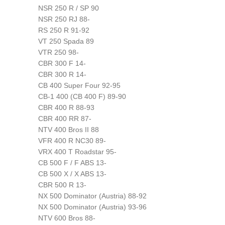
NSR 250 R / SP 90
NSR 250 RJ 88-
RS 250 R 91-92
VT 250 Spada 89
VTR 250 98-
CBR 300 F 14-
CBR 300 R 14-
CB 400 Super Four 92-95
CB-1 400 (CB 400 F) 89-90
CBR 400 R 88-93
CBR 400 RR 87-
NTV 400 Bros II 88
VFR 400 R NC30 89-
VRX 400 T Roadstar 95-
CB 500 F / F ABS 13-
CB 500 X / X ABS 13-
CBR 500 R 13-
NX 500 Dominator (Austria) 88-92
NX 500 Dominator (Austria) 93-96
NTV 600 Bros 88-