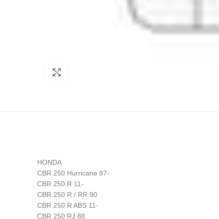
Click to enlarge
HONDA
CBR 250 Hurricane 87-
CBR 250 R 11-
CBR 250 R / RR 90
CBR 250 R ABS 11-
CBR 250 RJ 88