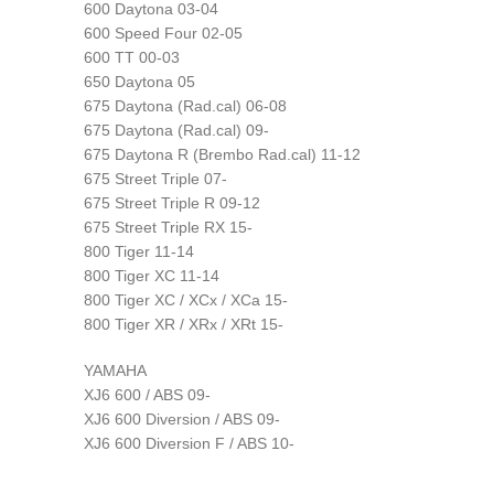
600 Daytona 03-04
600 Speed Four 02-05
600 TT 00-03
650 Daytona 05
675 Daytona (Rad.cal) 06-08
675 Daytona (Rad.cal) 09-
675 Daytona R (Brembo Rad.cal) 11-12
675 Street Triple 07-
675 Street Triple R 09-12
675 Street Triple RX 15-
800 Tiger 11-14
800 Tiger XC 11-14
800 Tiger XC / XCx / XCa 15-
800 Tiger XR / XRx / XRt 15-
YAMAHA
XJ6 600 / ABS 09-
XJ6 600 Diversion / ABS 09-
XJ6 600 Diversion F / ABS 10-