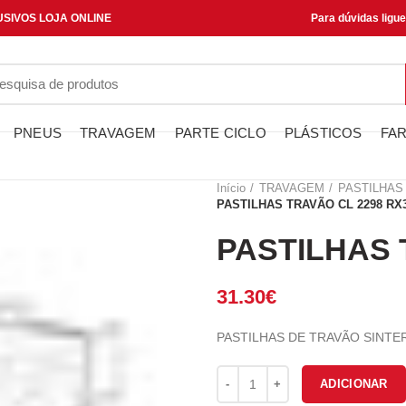
SIVOS LOJA ONLINE
Para dúvidas ligu
PNEUS
TRAVAGEM
PARTE CICLO
PLÁSTICOS
FAR
Início
TRAVAGEM
PASTILHAS
PASTILHAS TRAVÃO CL 2298 RX
PASTILHAS 
31.30
€
PASTILHAS DE TRAVÃO SINTE
Quantidade de PASTILHAS TRA
ADICIONAR