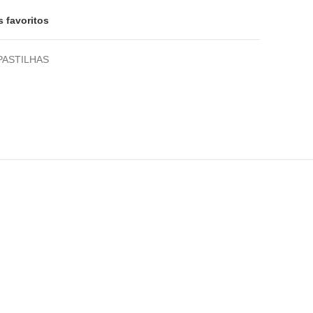
s favoritos
PASTILHAS