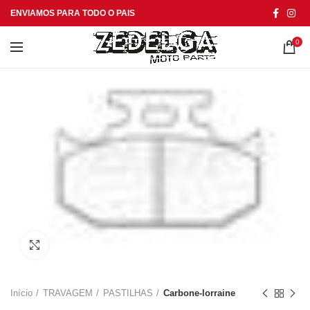
ENVIAMOS PARA TODO O PAIS
0
Click to enlarge
Início
TRAVAGEM
PASTILHAS
Carbone-lorraine