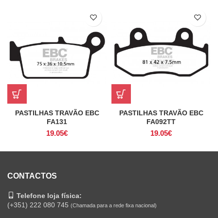
PASTILHAS TRAVÃO EBC
PASTILHAS TRAVÃO EBC
FA131
FA092TT
19.05
€
19.05
€
CONTACTOS
Telefone loja física:
(+351) 222 080 745
(Chamada para a rede fixa nacional)