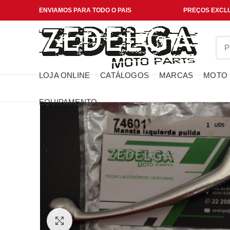
ENVIAMOS PARA TODO O PAIS
PREÇOS EXCLU
LOJA ONLINE
CATÁLOGOS
MARCAS
MOTO
EQUIPAMENTO
Click to enlarge