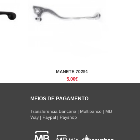
MANETE 70291
ADICIONAR
5.00
€
MEIOS DE PAGAMENTO
Transferência Bancária | Multibanco | MB
Way | Paypal | Payshop