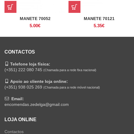
MANETE 70052
MANETE 70121
5.00
€
5.35
€
CONTACTOS
Telefone loja física:
(+351) 222 080 745
(Chamada para a rede fixa nacional)
Apoio ao cliente loja online:
(+351) 938 025 269
(Chamada para a rede móvel nacional)
Email:
encomendas.zedelga@gmail.com
LOJA ONLINE
Contactos