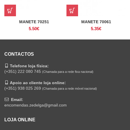
MANETE 70251
MANETE 70061
5.50
€
5.35
€
CONTACTOS
Telefone loja física:
(+351) 222 080 745
(Chamada para a rede fixa nacional)
Apoio ao cliente loja online:
(+351) 938 025 269
(Chamada para a rede móvel nacional)
Email:
encomendas.zedelga@gmail.com
LOJA ONLINE