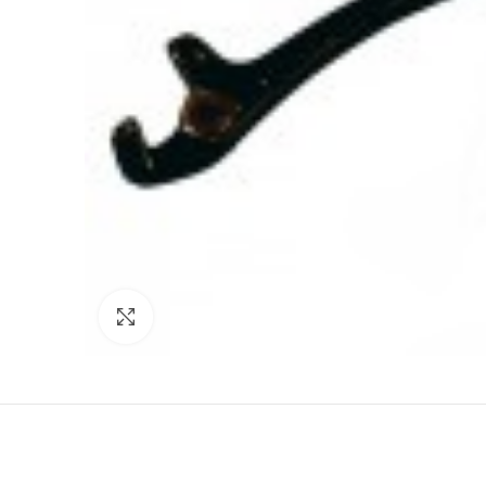
Click to enlarge