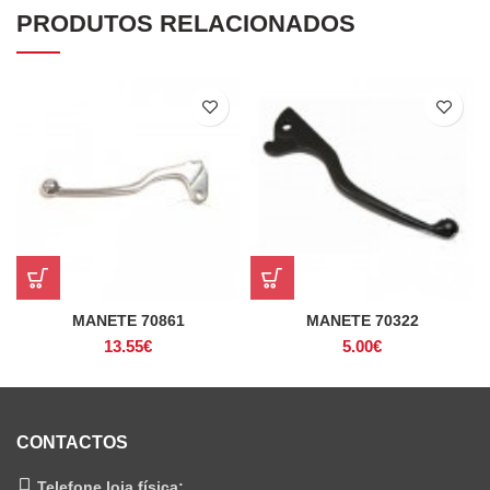
PRODUTOS RELACIONADOS
MANETE 70861
MANETE 70322
13.55
€
5.00
€
CONTACTOS
Telefone loja física: