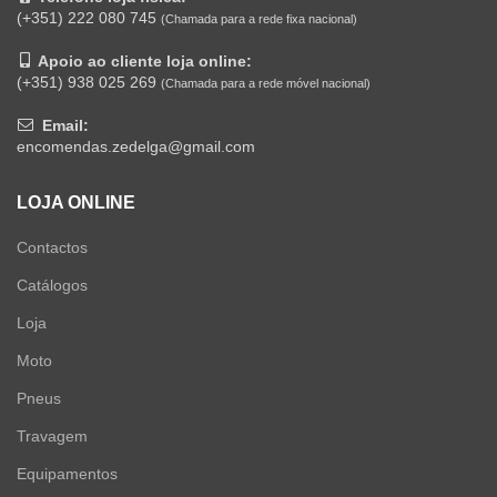
(+351) 222 080 745
(Chamada para a rede fixa nacional)
Apoio ao cliente loja online:
(+351) 938 025 269
(Chamada para a rede móvel nacional)
Email:
encomendas.zedelga@gmail.com
LOJA ONLINE
Contactos
Catálogos
Loja
Moto
Pneus
Travagem
Equipamentos