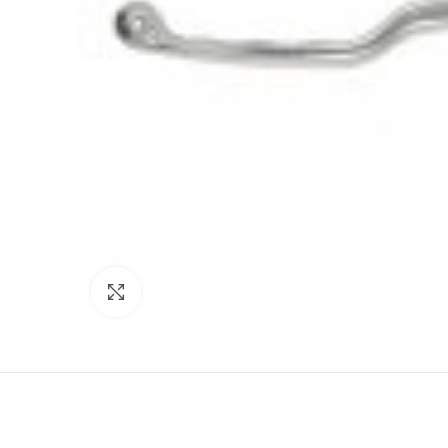
Click to enlarge