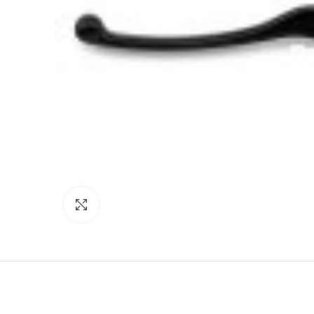
Click to enlarge