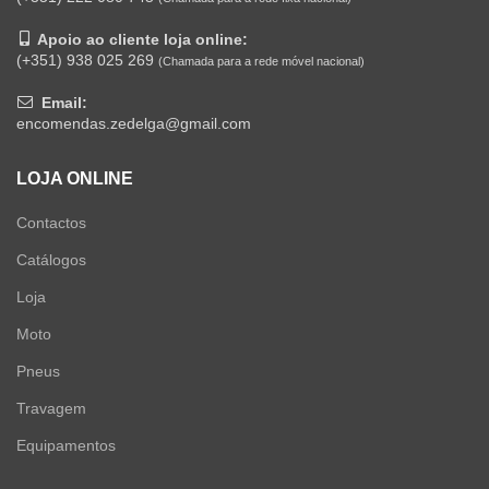
Apoio ao cliente loja online:
(+351) 938 025 269
(Chamada para a rede móvel nacional)
Email:
encomendas.zedelga@gmail.com
LOJA ONLINE
Contactos
Catálogos
Loja
Moto
Pneus
Travagem
Equipamentos