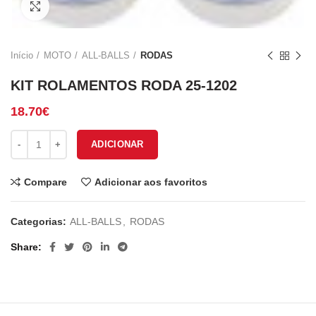
Click to enlarge
Início
MOTO
ALL-BALLS
RODAS
KIT ROLAMENTOS RODA 25-1202
18.70
€
Quantidade de KIT ROLAMENTOS RODA 25-1202
ADICIONAR
Compare
Adicionar aos favoritos
Categorias:
ALL-BALLS
,
RODAS
Share