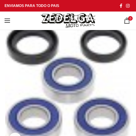
ENVIAMOS PARA TODO O PAIS
0