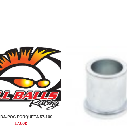
DA-PÓS FORQUETA 57-109
ADICIONAR
17.00
€