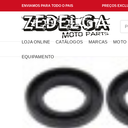
ENVIAMOS PARA TODO O PAIS
PREÇOS EXCLU
LOJA ONLINE
CATÁLOGOS
MARCAS
MOTO
EQUIPAMENTO