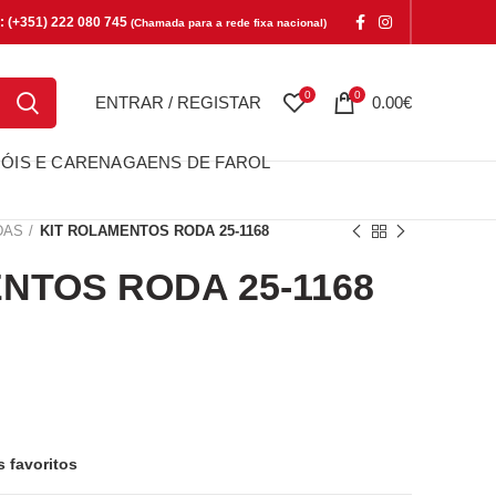
e: (+351) 222 080 745
(Chamada para a rede fixa nacional)
0
0
ENTRAR / REGISTAR
0.00
€
ÓIS E CARENAGAENS DE FAROL
DAS
KIT ROLAMENTOS RODA 25-1168
NTOS RODA 25-1168
OS RODA 25-1168
s favoritos