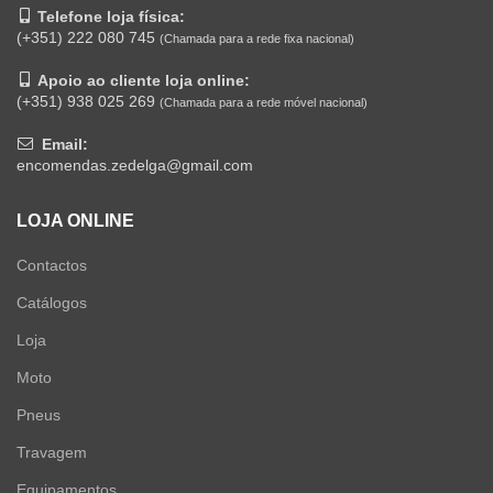
Telefone loja física:
(+351) 222 080 745
(Chamada para a rede fixa nacional)
Apoio ao cliente loja online:
(+351) 938 025 269
(Chamada para a rede móvel nacional)
Email:
encomendas.zedelga@gmail.com
LOJA ONLINE
Contactos
Catálogos
Loja
Moto
Pneus
Travagem
Equipamentos