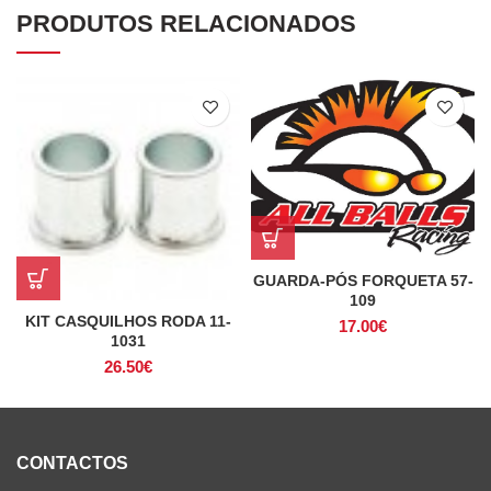
PRODUTOS RELACIONADOS
GUARDA-PÓS FORQUETA 57-
109
KIT CASQUILHOS RODA 11-
17.00
€
1031
26.50
€
CONTACTOS