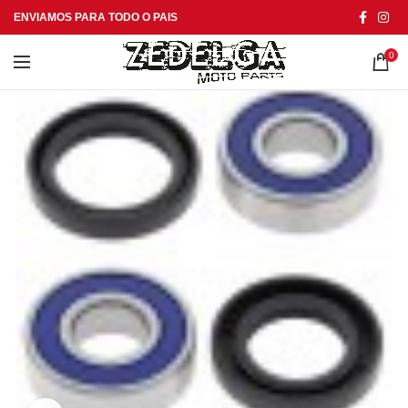
ENVIAMOS PARA TODO O PAIS
0