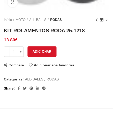
Click to enlarge
Início
MOTO
ALL-BALLS
RODAS
KIT ROLAMENTOS RODA 25-1218
13.80
€
Quantidade de KIT ROLAMENTOS RODA 25-1218
ADICIONAR
Compare
Adicionar aos favoritos
Categorias:
ALL-BALLS
,
RODAS
Share