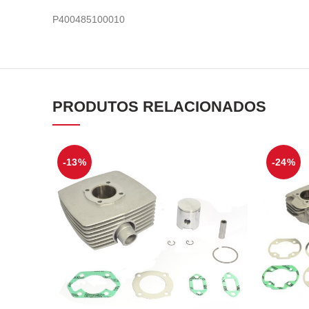
P400485100010
PRODUTOS RELACIONADOS
-13%
-24%