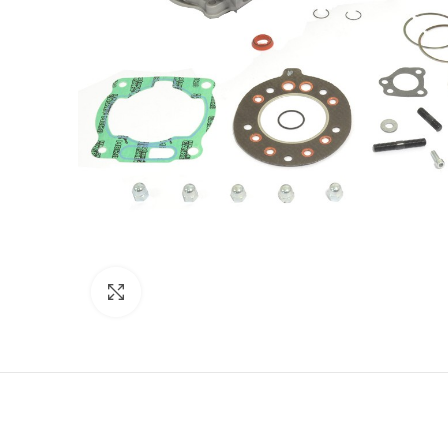
Click to enlarge