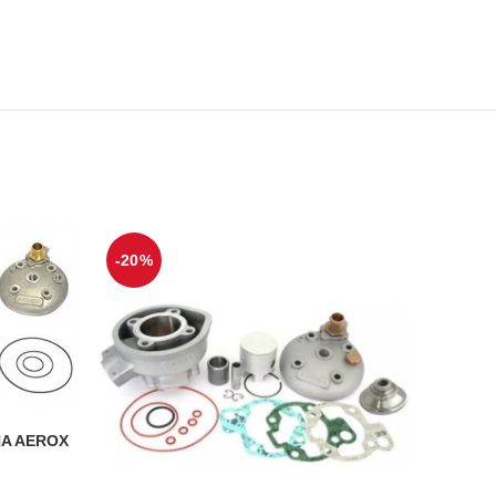
-20%
HA AEROX