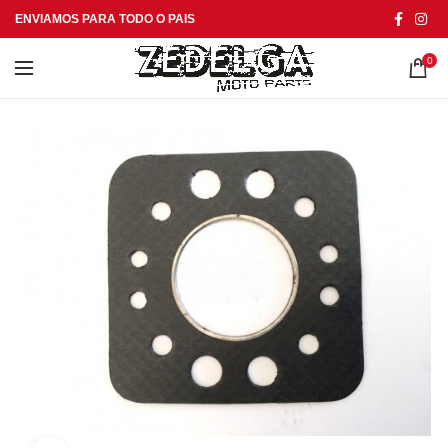
ENVIAMOS PARA TODO O PAIS
0