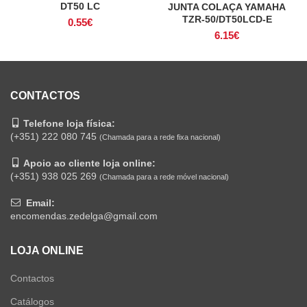
DT50 LC
JUNTA COLAÇA YAMAHA
TZR-50/DT50LCD-E
0.55
€
6.15
€
CONTACTOS
Telefone loja física:
(+351) 222 080 745
(Chamada para a rede fixa nacional)
Apoio ao cliente loja online:
(+351) 938 025 269
(Chamada para a rede móvel nacional)
Email:
encomendas.zedelga@gmail.com
LOJA ONLINE
Contactos
Catálogos