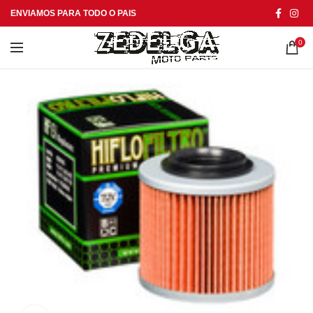
ENVIAMOS PARA TODO O PAIS
0