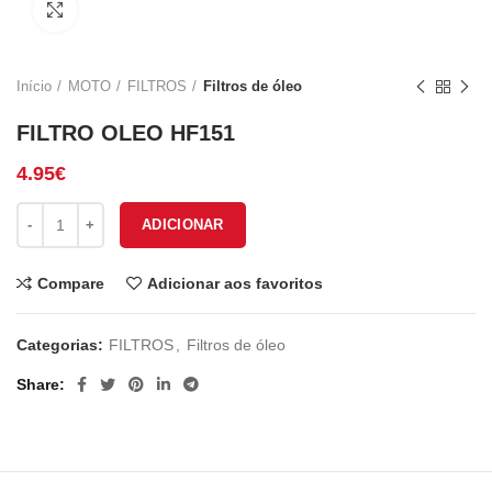
Click to enlarge
Início
MOTO
FILTROS
Filtros de óleo
FILTRO OLEO HF151
4.95
€
Quantidade de FILTRO OLEO HF151
ADICIONAR
Compare
Adicionar aos favoritos
Categorias:
FILTROS
,
Filtros de óleo
Share