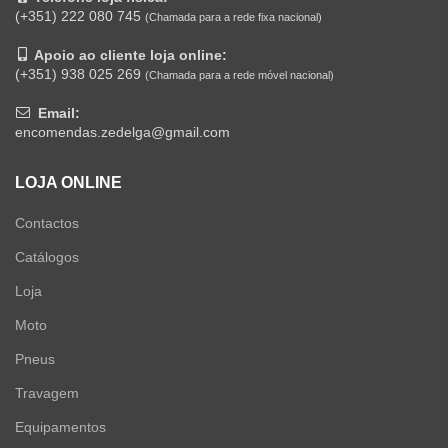
(+351) 222 080 745
(Chamada para a rede fixa nacional)
Apoio ao cliente loja online:
(+351) 938 025 269
(Chamada para a rede móvel nacional)
Email:
encomendas.zedelga@gmail.com
LOJA ONLINE
Contactos
Catálogos
Loja
Moto
Pneus
Travagem
Equipamentos