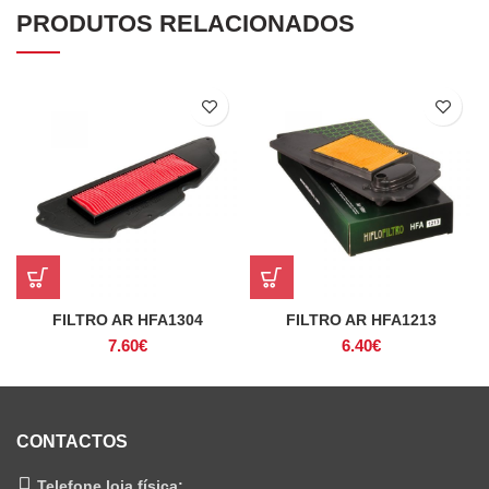
PRODUTOS RELACIONADOS
FILTRO AR HFA1304
FILTRO AR HFA1213
7.60
€
6.40
€
CONTACTOS
Telefone loja física: