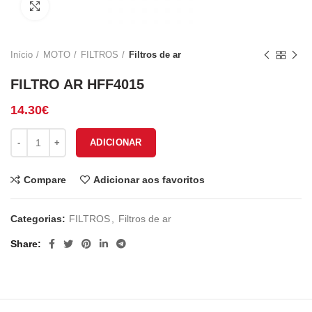
Click to enlarge
Início
MOTO
FILTROS
Filtros de ar
FILTRO AR HFF4015
14.30
€
Quantidade de FILTRO AR HFF4015
ADICIONAR
Compare
Adicionar aos favoritos
Categorias:
FILTROS
,
Filtros de ar
Share