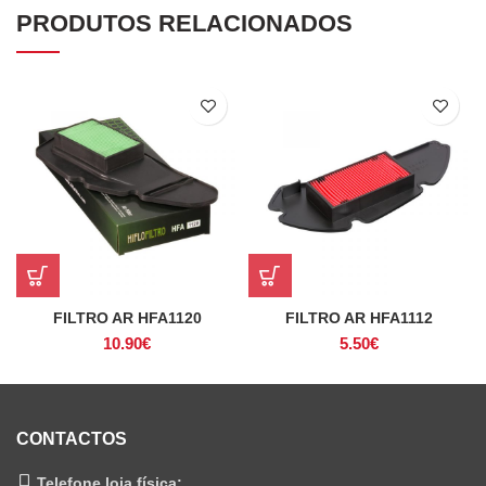
PRODUTOS RELACIONADOS
FILTRO AR HFA1120
FILTRO AR HFA1112
10.90
€
5.50
€
CONTACTOS
Telefone loja física: