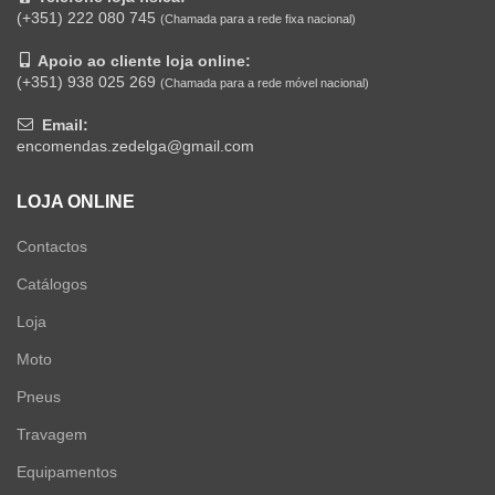
(+351) 222 080 745
(Chamada para a rede fixa nacional)
Apoio ao cliente loja online:
(+351) 938 025 269
(Chamada para a rede móvel nacional)
Email:
encomendas.zedelga@gmail.com
LOJA ONLINE
Contactos
Catálogos
Loja
Moto
Pneus
Travagem
Equipamentos