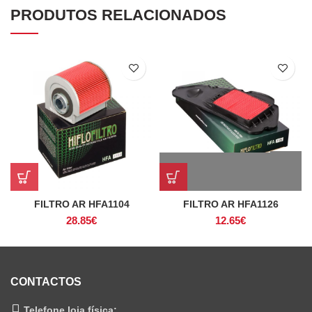
PRODUTOS RELACIONADOS
FILTRO AR HFA1104
FILTRO AR HFA1126
28.85
€
12.65
€
CONTACTOS
Telefone loja física: