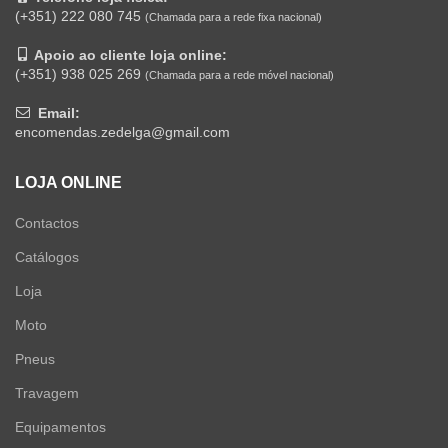
(+351) 222 080 745
(Chamada para a rede fixa nacional)
Apoio ao cliente loja online:
(+351) 938 025 269
(Chamada para a rede móvel nacional)
Email:
encomendas.zedelga@gmail.com
LOJA ONLINE
Contactos
Catálogos
Loja
Moto
Pneus
Travagem
Equipamentos