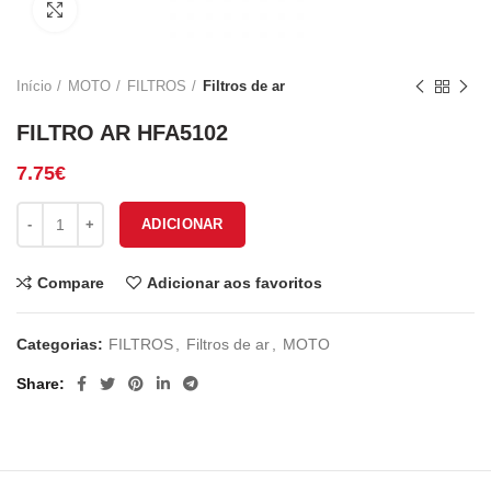
Click to enlarge
Início
MOTO
FILTROS
Filtros de ar
FILTRO AR HFA5102
7.75
€
Quantidade de FILTRO AR HFA5102
ADICIONAR
Compare
Adicionar aos favoritos
Categorias:
FILTROS
,
Filtros de ar
,
MOTO
Share