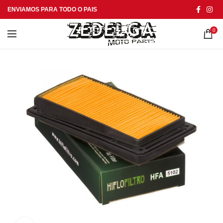
ENVIAMOS PARA TODO O PAIS
0