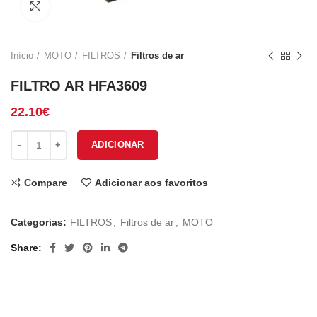
Click to enlarge
Início
MOTO
FILTROS
Filtros de ar
FILTRO AR HFA3609
22.10
€
Quantidade de FILTRO AR HFA3609
ADICIONAR
Compare
Adicionar aos favoritos
Categorias:
FILTROS
,
Filtros de ar
,
MOTO
Share