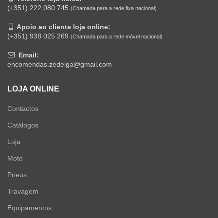
(+351) 222 080 745
(Chamada para a rede fixa nacional)
Apoio ao cliente loja online:
(+351) 938 025 269
(Chamada para a rede móvel nacional)
Email:
encomendas.zedelga@gmail.com
LOJA ONLINE
Contactos
Catálogos
Loja
Moto
Pneus
Travagem
Equipamentos