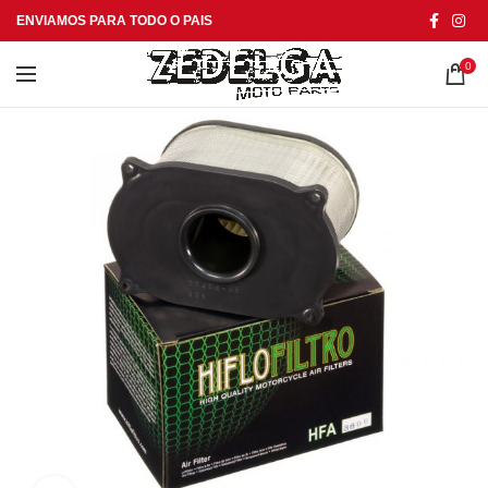
ENVIAMOS PARA TODO O PAIS
0