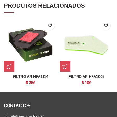
PRODUTOS RELACIONADOS
FILTRO AR HFA1114
FILTRO AR HFA1005
8.35
€
5.10
€
CONTACTOS
Telefone loja física: