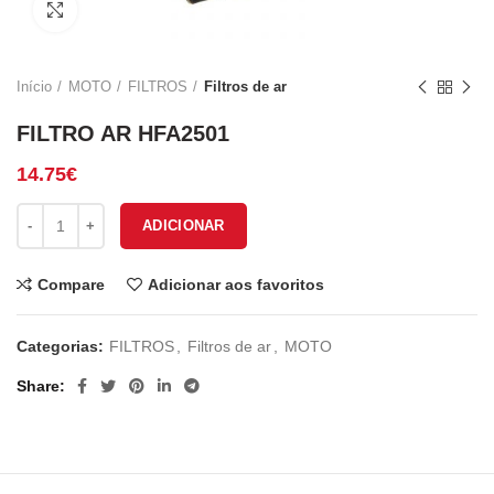
Click to enlarge
Início
MOTO
FILTROS
Filtros de ar
FILTRO AR HFA2501
14.75
€
Quantidade de FILTRO AR HFA2501
ADICIONAR
Compare
Adicionar aos favoritos
Categorias:
FILTROS
,
Filtros de ar
,
MOTO
Share