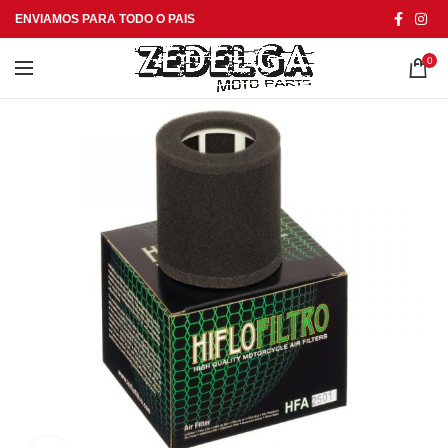
ENVIAMOS PARA TODO O PAIS
0