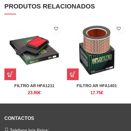
PRODUTOS RELACIONADOS
FILTRO AR HFA1211
FILTRO AR HFA1401
23.80
€
17.75
€
CONTACTOS
Telefone loja física: