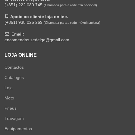
(+351) 222 080 745
(Chamada para a rede fixa nacional)
Apoio ao cliente loja online:
(+351) 938 025 269
(Chamada para a rede móvel nacional)
Email:
encomendas.zedelga@gmail.com
LOJA ONLINE
Contactos
Catálogos
Loja
Moto
Pneus
Travagem
Equipamentos